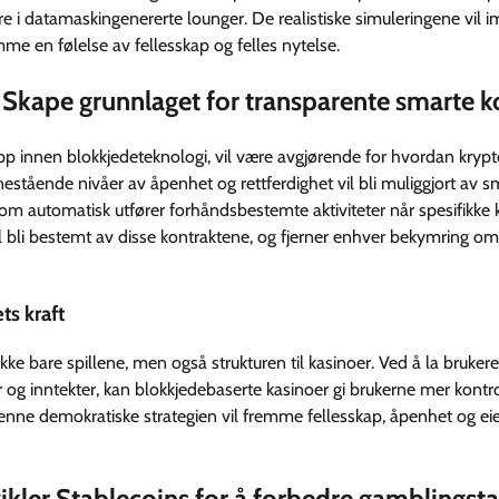
e i datamaskingenererte lounger. De realistiske simuleringene vil i
emme en følelse av fellesskap og felles nytelse.
: Skape grunnlaget for transparente smarte k
sipp innen blokkjedeteknologi, vil være avgjørende for hvordan kryp
Enestående nivåer av åpenhet og rettferdighet vil bli muliggjort av s
m automatisk utfører forhåndsbestemte aktiviteter når spesifikke kri
il bli bestemt av disse kontraktene, og fjerner enhver bekymring om
ts kraft
kke bare spillene, men også strukturen til kasinoer. Ved å la brukere
 og inntekter, kan blokkjedebaserte kasinoer gi brukerne mer kontro
enne demokratiske strategien vil fremme fellesskap, åpenhet og ei
vikler Stablecoins for å forbedre gamblingsta