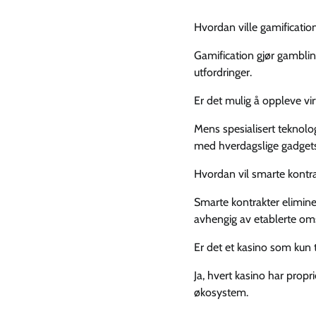
Hvordan ville gamification
Gamification gjør gamblin
utfordringer.
Er det mulig å oppleve virt
Mens spesialisert teknolo
med hverdagslige gadgets
Hvordan vil smarte kontra
Smarte kontrakter elimin
avhengig av etablerte om
Er det et kasino som kun 
Ja, hvert kasino har propr
økosystem.