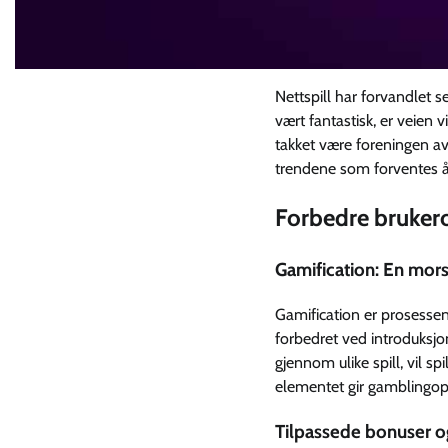
Nettspill har forvandlet 
vært fantastisk, er veien 
takket være foreningen av
trendene som forventes å 
Forbedre bruker
Gamification: En mor
Gamification er prosessen
forbedret ved introduksjo
gjennom ulike spill, vil s
elementet gir gamblingopp
Tilpassede bonuser og